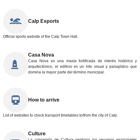
Calp Esports
Official sports website of the Calp Town Hall.
Casa Nova
Casa Nova es una masía fortificada de interés histórico y
arquitectónico, el edificio es un hito visual y paisajístico que
domina la mayor parte del término municipal.
How to arrive
List of websites to check transport timetables to/from the city of Calp.
Culture
La concejalía de Cultura gestiona los recursos municipales