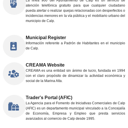
La línea 900 del Ayuntamiento de Calp es un servicio de
atención telefónica gratuito para que cualquier ciudadano
pueda alertar o realizar quejas relacionadas con desperfectos o
incidencias menores en la vía pública y el mobiliario urbano del
municipio de Calp.
Municipal Register
Información referente a Padrón de Habitantes en el municipio
de Calp.
CREAMA Website
CREAMA es una entidad sin ánimo de lucro, fundada en 1994
con el claro propósito de dinamizar la actividad económica y
social de la Marina Alta.
Trader's Portal (AFIC)
La Agencia para el Fomento de Iniciativas Comerciales de Calp
(AFIC) es un departamento municipal vinculado a la Concejalía
de Economía, Empresa y Empleo que presta servicios
avanzados al comercio de Calp desde 1995.