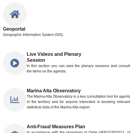
Geoportal
Geographic Information System (GIS).
Live Videos and Plenary
Session
In this section you can view the plenary sessions and consult
the items on the agenda.
Marina Alta Observatory
The Marina Alta Observatory is a key consultation tool for agents
of the territory and for anyone interested in knowing relevant
statistical data of the Marina Alta region.
Anti-Fraud Measures Plan
In accordance with the provisions of Order HFP/1030/2021, of