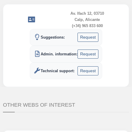
Av. Ifach 12, 03710
Calp, Alicante
(+34) 965 833 600
Request
Suggestions:
Request
Admin. information:
Request
Technical support:
OTHER WEBS OF INTEREST