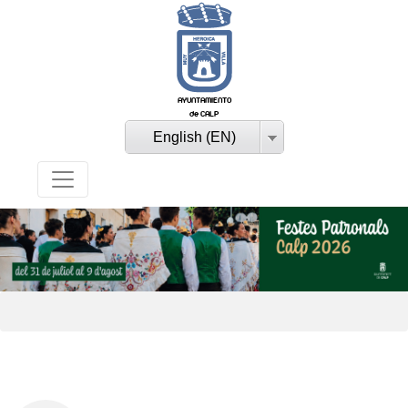
AYUNTAMIENTO
de CALP
English (EN)