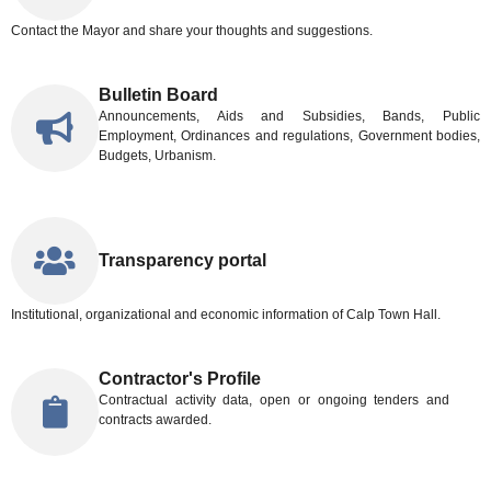
Contact the Mayor and share your thoughts and suggestions.
Bulletin Board
Announcements, Aids and Subsidies, Bands, Public
Employment, Ordinances and regulations, Government bodies,
Budgets, Urbanism.
Transparency portal
Institutional, organizational and economic information of Calp Town Hall.
Contractor's Profile
Contractual activity data, open or ongoing tenders and
contracts awarded.