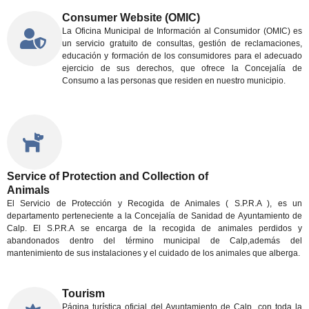
Consumer Website (OMIC)
La Oficina Municipal de Información al Consumidor (OMIC) es
un servicio gratuito de consultas, gestión de reclamaciones,
educación y formación de los consumidores para el adecuado
ejercicio de sus derechos, que ofrece la Concejalía de
Consumo a las personas que residen en nuestro municipio.
Service of Protection and Collection of
Animals
El Servicio de Protección y Recogida de Animales ( S.P.R.A ), es un
departamento perteneciente a la Concejalía de Sanidad de Ayuntamiento de
Calp. El S.P.R.A se encarga de la recogida de animales perdidos y
abandonados dentro del término municipal de Calp,además del
mantenimiento de sus instalaciones y el cuidado de los animales que alberga.
Tourism
Página turística oficial del Ayuntamiento de Calp, con toda la