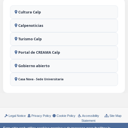
Cultura Calp
Calpenoticias
Turismo Calp
Portal de CREAMA Calp
Gobierno abierto
Casa Nova - Sede Universitaria
Legal Notice
Privacy Policy
Cookie Policy
Accessibility
Site Map
Statement
Copyright © Ayuntamiento de Calp