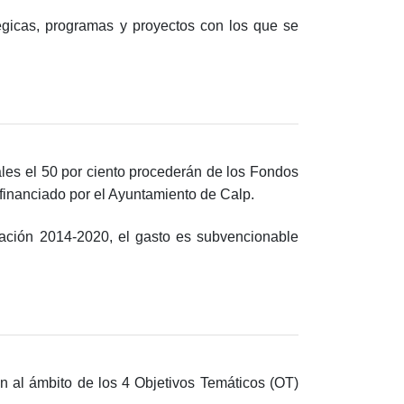
tégicas, programas y proyectos con los que se
les el 50 por ciento procederán de los Fondos
inanciado por el Ayuntamiento de Calp.
ación 2014‐2020, el gasto es subvencionable
en al ámbito de los 4 Objetivos Temáticos (OT)