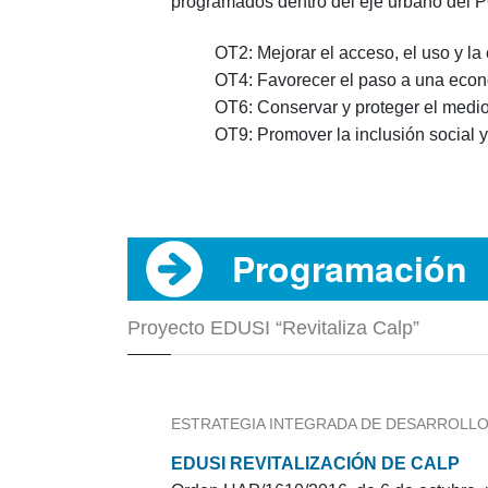
programados dentro del eje urbano del 
OT2: Mejorar el acceso, el uso y la
OT4: Favorecer el paso a una econo
OT6: Conservar y proteger el medio
OT9: Promover la inclusión social y
Programación
Proyecto EDUSI “Revitaliza Calp”
ESTRATEGIA INTEGRADA DE DESARROLL
EDUSI REVITALIZACIÓN DE CALP