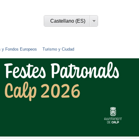
Castellano (ES)
s y Fondos Europeos
Turismo y Ciudad