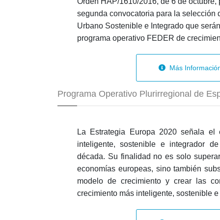
Orden HAP/1610/2016, de 6 de octubre, p
segunda convocatoria para la selección 
Urbano Sostenible e Integrado que serán
programa operativo FEDER de crecimien
Más Informació
Programa Operativo Plurirregional de E
La Estrategia Europa 2020 señala el 
inteligente, sostenible e integrador 
década. Su finalidad no es solo superar 
economías europeas, sino también subs
modelo de crecimiento y crear las co
crecimiento más inteligente, sostenible e 