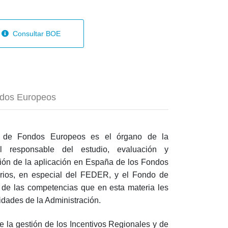
Consultar BOE
ndos Europeos
l de Fondos Europeos es el órgano de la
al responsable del estudio, evaluación y
tión de la aplicación en España de los Fondos
arios, en especial del FEDER, y el Fondo de
o de las competencias que en esta materia les
idades de la Administración.
 la gestión de los Incentivos Regionales y de