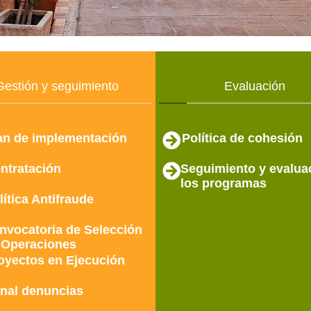
Gestión y seguimiento
Evaluación
an de implementación
Política de cohesión
ntratación
Seguimiento y evalua
los programas
lítica Antifraude
nvocatoria de Selección
 Operaciones
oyectos en Ejecución
nal denuncias