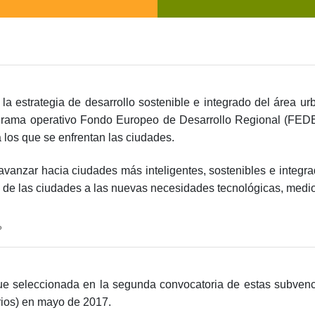
 la estrategia de desarrollo sostenible e integrado del área u
ograma operativo Fondo Europeo de Desarrollo Regional (FEDE
 los que se enfrentan las ciudades.
 avanzar hacia ciudades más inteligentes, sostenibles e integ
 de las ciudades a las nuevas necesidades tecnológicas, medio
?
fue seleccionada en la segunda convocatoria de estas subvenc
ios) en mayo de 2017.