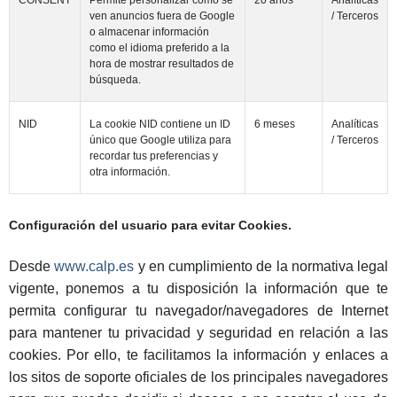
CONSENT
Permite personalizar cómo se
20 años
Analíticas
ven anuncios fuera de Google
/ Terceros
o almacenar información
como el idioma preferido a la
hora de mostrar resultados de
búsqueda.
NID
La cookie NID contiene un ID
6 meses
Analíticas
único que Google utiliza para
/ Terceros
recordar tus preferencias y
otra información.
Configuración del usuario para evitar Cookies.
Desde
www.calp.es
y en cumplimiento de la normativa legal
vigente, ponemos a tu disposición la información que te
permita configurar tu navegador/navegadores de Internet
para mantener tu privacidad y seguridad en relación a las
cookies. Por ello, te facilitamos la información y enlaces a
los sitos de soporte oficiales de los principales navegadores