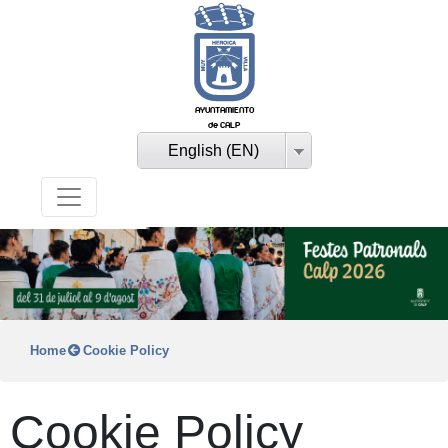
AYUNTAMIENTO
de CALP
English (EN)
Home
Cookie Policy
Cookie Policy