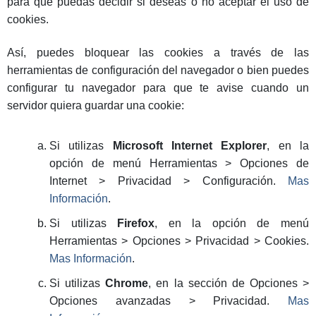
para que puedas decidir si deseas o no aceptar el uso de
cookies.
Así, puedes bloquear las cookies a través de las
herramientas de configuración del navegador o bien puedes
configurar tu navegador para que te avise cuando un
servidor quiera guardar una cookie:
Si utilizas
Microsoft Internet Explorer
, en la
opción de menú Herramientas > Opciones de
Internet > Privacidad > Configuración.
Mas
Información
.
Si utilizas
Firefox
, en la opción de menú
Herramientas > Opciones > Privacidad > Cookies.
Mas Información
.
Si utilizas
Chrome
, en la sección de Opciones >
Opciones avanzadas > Privacidad.
Mas