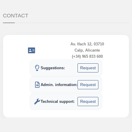
CONTACT
Av. Ifach 12, 03710
Calp, Alicante
(+34) 965 833 600
Request
Suggestions:
Request
Admin. information:
Request
Technical support: