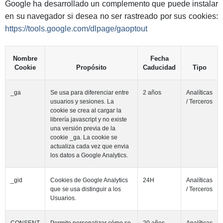
Google ha desarrollado un complemento que puede instalar
en su navegador si desea no ser rastreado por sus cookies:
https://tools.google.com/dlpage/gaoptout
Nombre
Fecha
Cookie
Propósito
Caducidad
Tipo
_ga
Se usa para diferenciar entre
2 años
Analíticas
usuarios y sesiones. La
/ Terceros
cookie se crea al cargar la
librería javascript y no existe
una versión previa de la
cookie _ga. La cookie se
actualiza cada vez que envia
los datos a Google Analytics.
_gid
Cookies de Google Analytics
24H
Analíticas
que se usa distinguir a los
/ Terceros
Usuarios.