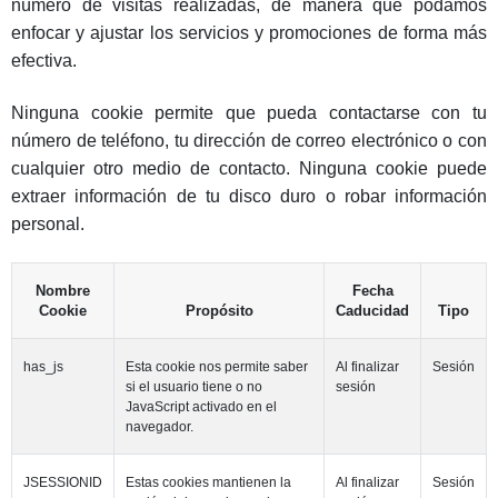
número de visitas realizadas, de manera que podamos
enfocar y ajustar los servicios y promociones de forma más
efectiva.
Ninguna cookie permite que pueda contactarse con tu
número de teléfono, tu dirección de correo electrónico o con
cualquier otro medio de contacto. Ninguna cookie puede
extraer información de tu disco duro o robar información
personal.
Nombre
Fecha
Cookie
Propósito
Caducidad
Tipo
has_js
Esta cookie nos permite saber
Al finalizar
Sesión
si el usuario tiene o no
sesión
JavaScript activado en el
navegador.
JSESSIONID
Estas cookies mantienen la
Al finalizar
Sesión