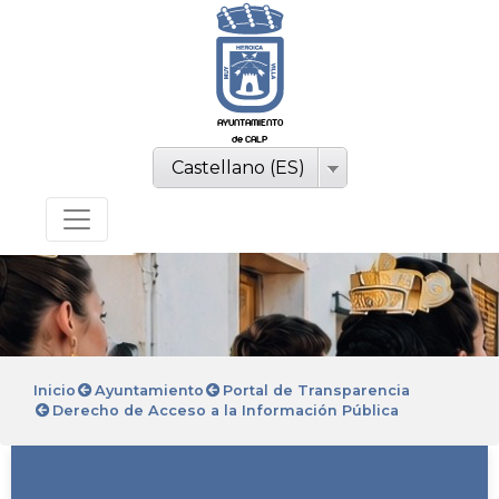
AYUNTAMIENTO
de CALP
Castellano (ES)
Inicio
Ayuntamiento
Portal de Transparencia
Derecho de Acceso a la Información Pública