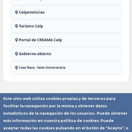
Calpenoticias
Turismo Calp
Portal de CREAMA Calp
Gobierno abierto
Casa Nova - Sede Universitaria
Este sitio web utiliza cookies propias y de terceros para
Aviso Legal
Política de
Política de
Declaración
Mapa del
Privacidad
Cookies
Accesibilidad
Sitio
facilitar la navegación por la misma y obtener datos
Copyright © Ayuntamiento de Calp
estadísticos de la navegación de los usuarios.
Puede obtener
más información en nuestra política de cookies
Puede
aceptar todas las cookies pulsando en el botón de “Acepto”, o