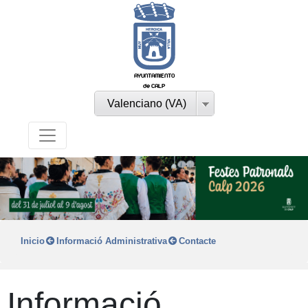
AYUNTAMIENTO
de CALP
Valenciano (VA)
Inicio
Informació Administrativa
Contacte
Informació