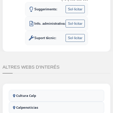
Sol·licitar
Suggeriments:
Sol·licitar
Info. administrativa:
Sol·licitar
Suport tècnic:
ALTRES WEBS D'INTERÉS
Cultura Calp
Calpenoticias