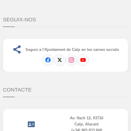
SEGUIX-NOS
Seguix a l'Ajuntament de Calp en les xarxes socials
CONTACTE
Av. Ifach 12, 03710
Calp, Alacant
(+34) 965 833 600