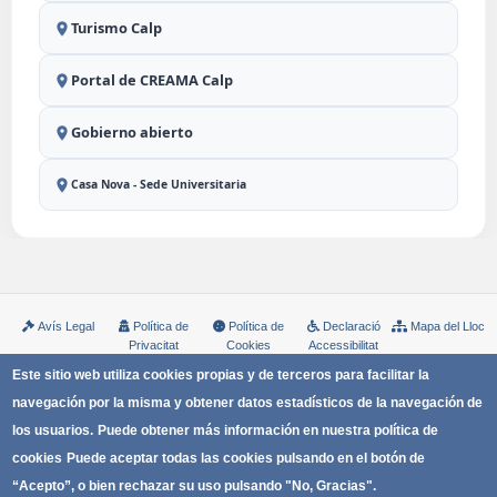
Turismo Calp
Portal de CREAMA Calp
Gobierno abierto
Casa Nova - Sede Universitaria
Avís Legal
Política de
Política de
Declaració
Mapa del Lloc
Privacitat
Cookies
Accessibilitat
Copyright © Ayuntamiento de Calp
Este sitio web utiliza cookies propias y de terceros para facilitar la
navegación por la misma y obtener datos estadísticos de la navegación de
los usuarios.
Puede obtener más información en nuestra política de
cookies
Puede aceptar todas las cookies pulsando en el botón de
“Acepto”, o bien rechazar su uso pulsando "No, Gracias".