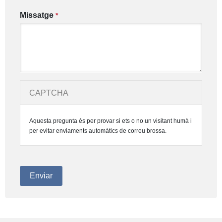
Missatge
*
CAPTCHA
Aquesta pregunta és per provar si ets o no un visitant humà i
per evitar enviaments automàtics de correu brossa.