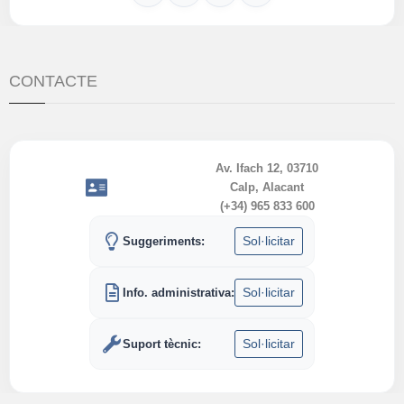
CONTACTE
Av. Ifach 12, 03710
Calp, Alacant
(+34) 965 833 600
Sol·licitar
Suggeriments:
Sol·licitar
Info. administrativa:
Sol·licitar
Suport tècnic: