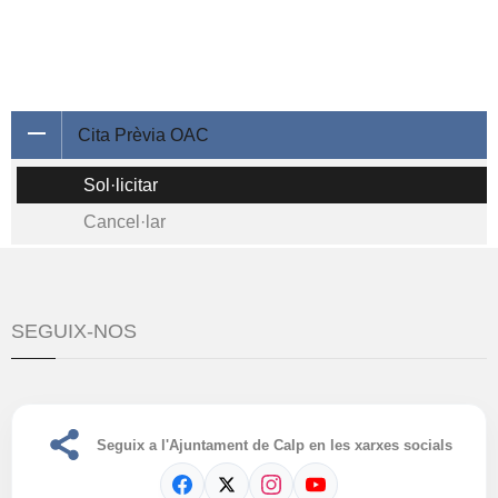
Cita Prèvia OAC
Sol·licitar
Cancel·lar
SEGUIX-NOS
Seguix a l'Ajuntament de Calp en les xarxes socials