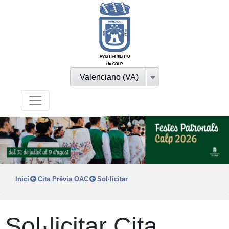
AYUNTAMIENTO
de CALP
Valenciano (VA)
Inici
Cita Prèvia OAC
Sol·licitar
Sol·licitar Cita