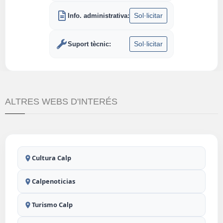
Sol·licitar
Info. administrativa:
Sol·licitar
Suport tècnic:
ALTRES WEBS D'INTERÉS
Cultura Calp
Calpenoticias
Turismo Calp