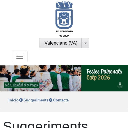
AYUNTAMIENTO
de CALP
Valenciano (VA)
Inicio
Suggeriments
Contacte
Suggeriments