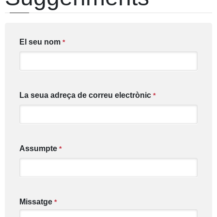
El seu nom
*
La seua adreça de correu electrònic
*
Assumpte
*
Missatge
*