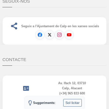
SEGUIX-NOS
Seguix a l'Ajuntament de Calp en les xarxes socials
CONTACTE
Av. Ifach 12, 03710
Calp, Alacant
(+34) 965 833 600
Sol·licitar
Suggeriments: