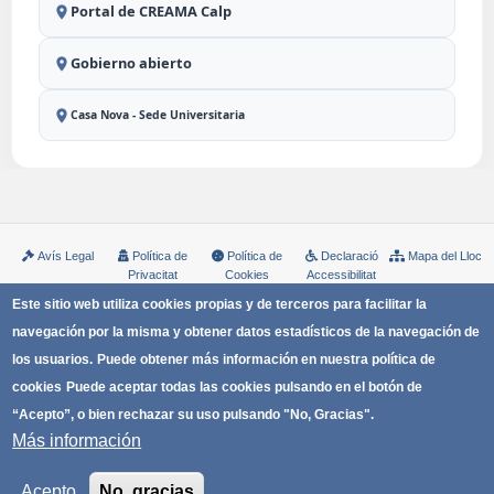
Portal de CREAMA Calp
Gobierno abierto
Casa Nova - Sede Universitaria
Avís Legal
Política de
Política de
Declaració
Mapa del Lloc
Privacitat
Cookies
Accessibilitat
Copyright © Ayuntamiento de Calp
Este sitio web utiliza cookies propias y de terceros para facilitar la
navegación por la misma y obtener datos estadísticos de la navegación de
los usuarios.
Puede obtener más información en nuestra política de
cookies
Puede aceptar todas las cookies pulsando en el botón de
“Acepto”, o bien rechazar su uso pulsando "No, Gracias".
Más información
Acepto
No, gracias