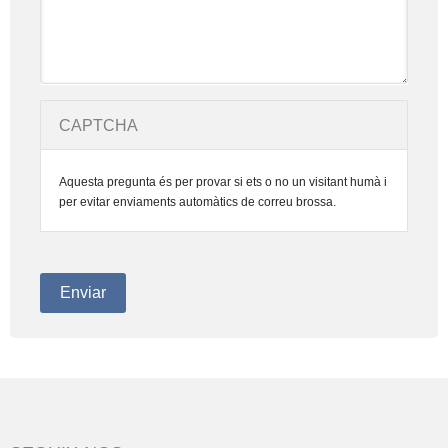
CAPTCHA
Aquesta pregunta és per provar si ets o no un visitant humà i
per evitar enviaments automàtics de correu brossa.