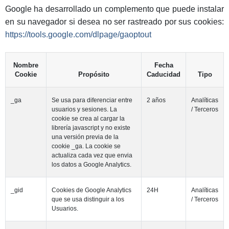
Google ha desarrollado un complemento que puede instalar
en su navegador si desea no ser rastreado por sus cookies:
https://tools.google.com/dlpage/gaoptout
Nombre
Fecha
Cookie
Propósito
Caducidad
Tipo
_ga
Se usa para diferenciar entre
2 años
Analíticas
usuarios y sesiones. La
/ Terceros
cookie se crea al cargar la
librería javascript y no existe
una versión previa de la
cookie _ga. La cookie se
actualiza cada vez que envia
los datos a Google Analytics.
_gid
Cookies de Google Analytics
24H
Analíticas
que se usa distinguir a los
/ Terceros
Usuarios.