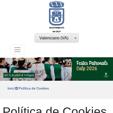
AYUNTAMIENTO
de CALP
Valenciano (VA)
Inici
Política de Cookies
Política de Cookies