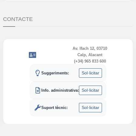
CONTACTE
Av. Ifach 12, 03710
Calp, Alacant
(+34) 965 833 600
Sol·licitar
Suggeriments:
Sol·licitar
Info. administrativa:
Sol·licitar
Suport tècnic: