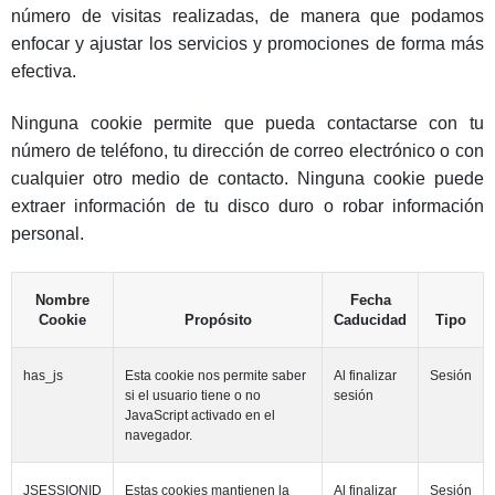
número de visitas realizadas, de manera que podamos
enfocar y ajustar los servicios y promociones de forma más
efectiva.
Ninguna cookie permite que pueda contactarse con tu
número de teléfono, tu dirección de correo electrónico o con
cualquier otro medio de contacto. Ninguna cookie puede
extraer información de tu disco duro o robar información
personal.
Nombre
Fecha
Cookie
Propósito
Caducidad
Tipo
has_js
Esta cookie nos permite saber
Al finalizar
Sesión
si el usuario tiene o no
sesión
JavaScript activado en el
navegador.
JSESSIONID
Estas cookies mantienen la
Al finalizar
Sesión