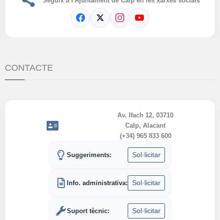
Seguix a l'Ajuntament de Calp en les xarxes socials
CONTACTE
Av. Ifach 12, 03710
Calp, Alacant
(+34) 965 833 600
Sol·licitar
Suggeriments:
Sol·licitar
Info. administrativa:
Sol·licitar
Suport tècnic: