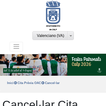
AYUNTAMIENTO
de CALP
Valenciano (VA)
Inici
Cita Prèvia OAC
Cancel·lar
Cancel·lar Cita