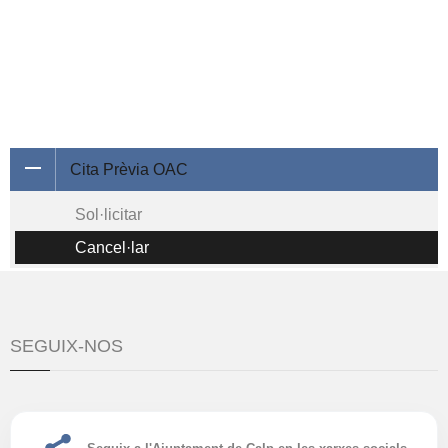
Cita Prèvia OAC
Sol·licitar
Cancel·lar
SEGUIX-NOS