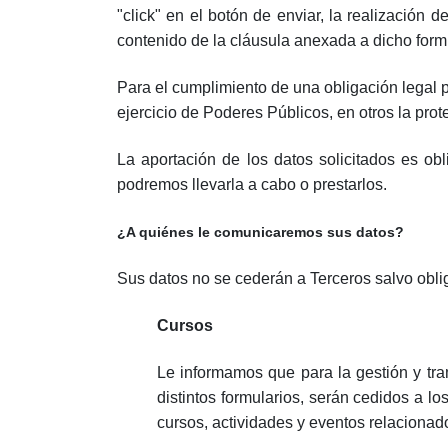
"click" en el botón de enviar, la realizació
contenido de la cláusula anexada a dicho formu
Para el cumplimiento de una obligación legal p
ejercicio de Poderes Públicos, en otros la prote
La aportación de los datos solicitados es obli
podremos llevarla a cabo o prestarlos.
¿A quiénes le comunicaremos sus datos?
Sus datos no se cederán a Terceros salvo obli
Cursos
Le informamos que para la gestión y tr
distintos formularios, serán cedidos a l
cursos, actividades y eventos relacionad