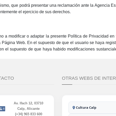
mismo, que podrá presentar una reclamación ante la Agencia E
ntemente el ejercicio de sus derechos.
ho a modificar o adaptar la presente Política de Privacidad e
 Página Web. En el supuesto de que el usuario se haya regis
á en el supuesto de que haya habido modificaciones sustancial
TACTO
OTRAS WEBS DE INTE
Av. Ifach 12, 03710
Cultura Calp
Calp, Alicante
(+34) 965 833 600