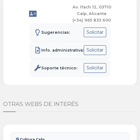
Av. Ifach 12, 03710
Calp, Alicante
(+34) 965 833 600
Solicitar
Sugerencias:
Solicitar
Info. administrativa:
Solicitar
Soporte técnico:
OTRAS WEBS DE INTERÉS
Cultura Calp