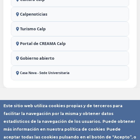
Calpenoticias
Turismo Calp
Portal de CREAMA Calp
Gobierno abierto
Casa Nova - Sede Universitaria
Este sitio web utiliza cookies propias y de terceros para
Aviso Legal
Política de
Política de
Declaración
Mapa del
Privacidad
Cookies
Accesibilidad
Sitio
facilitar la navegación por la misma y obtener datos
Copyright © Ayuntamiento de Calp
estadísticos de la navegación de los usuarios.
Puede obtener
más información en nuestra política de cookies
Puede
aceptar todas las cookies pulsando en el botón de “Acepto”, o