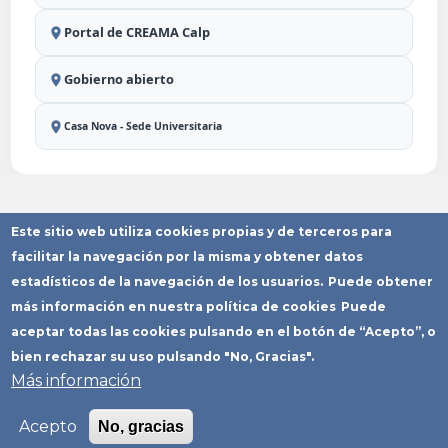
Portal de CREAMA Calp
Gobierno abierto
Casa Nova - Sede Universitaria
Este sitio web utiliza cookies propias y de terceros para
Aviso Legal
Política de
Política de
Declaración
Mapa del
Privacidad
Cookies
Accesibilidad
Sitio
facilitar la navegación por la misma y obtener datos
Copyright © Ayuntamiento de Calp
estadísticos de la navegación de los usuarios.
Puede obtener
más información en nuestra política de cookies
Puede
aceptar todas las cookies pulsando en el botón de “Acepto”, o
bien rechazar su uso pulsando "No, Gracias".
Más información
Acepto
No, gracias