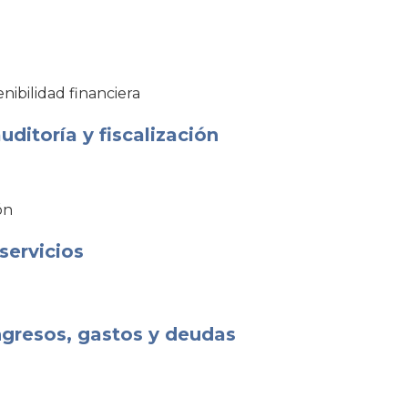
nibilidad financiera
ditoría y fiscalización
ón
servicios
ngresos, gastos y deudas