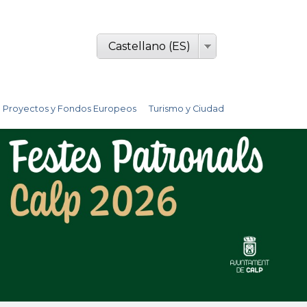
Castellano (ES)
Proyectos y Fondos Europeos
Turismo y Ciudad