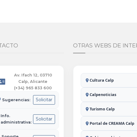
TACTO
OTRAS WEBS DE INTE
Av. Ifach 12, 03710
Cultura Calp
Calp, Alicante
(+34) 965 833 600
Calpenoticias
Solicitar
Sugerencias:
Turismo Calp
Info.
Solicitar
administrativa:
Portal de CREAMA Calp
Soporte