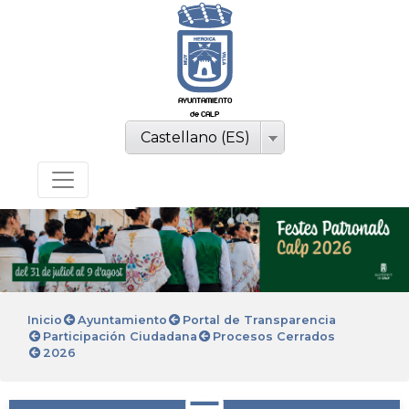
AYUNTAMIENTO
de CALP
Castellano (ES)
Inicio
Ayuntamiento
Portal de Transparencia
Participación Ciudadana
Procesos Cerrados
2026