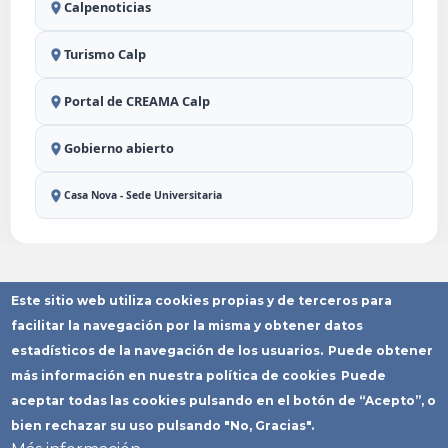
Calpenoticias
Turismo Calp
Portal de CREAMA Calp
Gobierno abierto
Casa Nova - Sede Universitaria
Este sitio web utiliza cookies propias y de terceros para
Aviso Legal
Política de
Política de
Declaración
Mapa del
Privacidad
Cookies
Accesibilidad
Sitio
facilitar la navegación por la misma y obtener datos
Copyright © Ayuntamiento de Calp
estadísticos de la navegación de los usuarios.
Puede obtener
más información en nuestra política de cookies
Puede
aceptar todas las cookies pulsando en el botón de “Acepto”, o
bien rechazar su uso pulsando "No, Gracias".