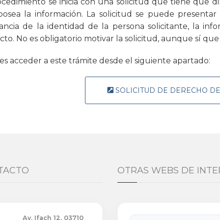
ocedimiento se inicia con una solicitud que tiene que dir
osea la información. La solicitud se puede presenta
ancia de la identidad de la persona solicitante, la in
cto. No es obligatorio motivar la solicitud, aunque sí q
s acceder a este trámite desde el siguiente apartado:
SOLICITUD DE DERECHO D
TACTO
OTRAS WEBS DE INTE
Av. Ifach 12, 03710