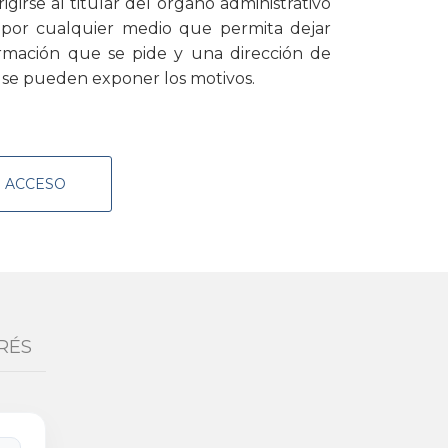
igirse al titular del órgano administrativo
r por cualquier medio que permita dejar
formación que se pide y una dirección de
ue se pueden exponer los motivos.
E ACCESO
RÉS