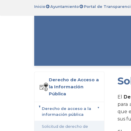
Inicio
Ayuntamiento
Portal de Transparenci
So
Derecho de Acceso a
la Información
Pública
El
De
para 
Derecho de acceso a la
que e
información pública
sus f
Solicitud de derecho de