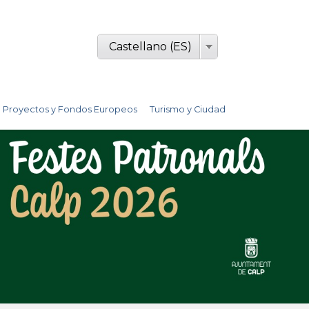
Castellano (ES)
Proyectos y Fondos Europeos
Turismo y Ciudad