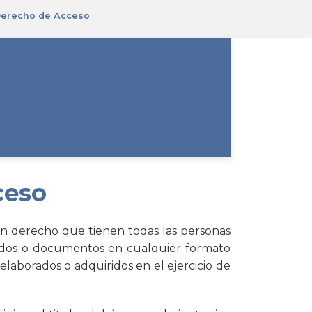
 Derecho de Acceso
ceso
un derecho que tienen todas las personas
enidos o documentos en cualquier formato
laborados o adquiridos en el ejercicio de