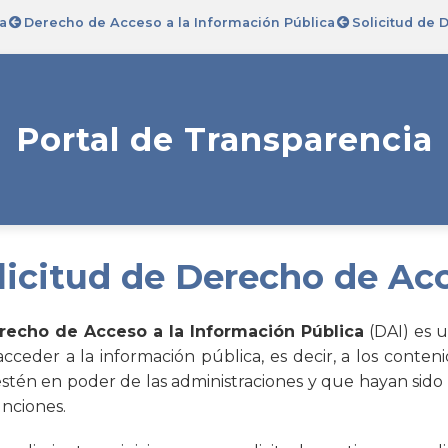
a
Derecho de Acceso a la Información Pública
Solicitud de
Portal de Transparencia
licitud de Derecho de Ac
recho de Acceso a la Información Pública
(DAI) es 
acceder a la información pública, es decir, a los cont
stén en poder de las administraciones y que hayan sido e
unciones.