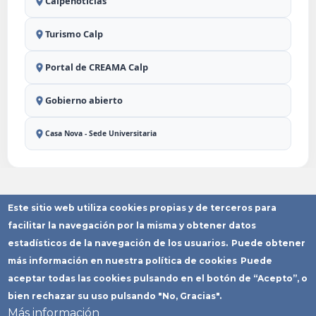
Calpenoticias
Turismo Calp
Portal de CREAMA Calp
Gobierno abierto
Casa Nova - Sede Universitaria
Este sitio web utiliza cookies propias y de terceros para
Aviso Legal
Política de
Política de
Declaración
Mapa del
Privacidad
Cookies
Accesibilidad
Sitio
facilitar la navegación por la misma y obtener datos
Copyright © Ayuntamiento de Calp
estadísticos de la navegación de los usuarios.
Puede obtener
más información en nuestra política de cookies
Puede
aceptar todas las cookies pulsando en el botón de “Acepto”, o
bien rechazar su uso pulsando "No, Gracias".
Más información