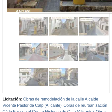
Licitación
:
Obras de remodelación de la calle Alcalde
Vicente Pastor de Calp (Alicante)
,
Obras de reurbanización
C/ de Fora en el Centro Histórico de Calp (Alicante)
,
Obras