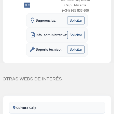
Calp, Alicante
(+34) 965 833 600
Solicitar
Sugerencias:
Solicitar
Info. administrativa:
Solicitar
Soporte técnico:
OTRAS WEBS DE INTERÉS
Cultura Calp