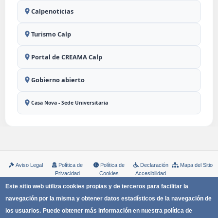
Calpenoticias
Turismo Calp
Portal de CREAMA Calp
Gobierno abierto
Casa Nova - Sede Universitaria
Aviso Legal
Política de
Política de
Declaración
Mapa del Sitio
Privacidad
Cookies
Accesibilidad
Copyright © Ayuntamiento de Calp
Este sitio web utiliza cookies propias y de terceros para facilitar la
navegación por la misma y obtener datos estadísticos de la navegación de
los usuarios.
Puede obtener más información en nuestra política de