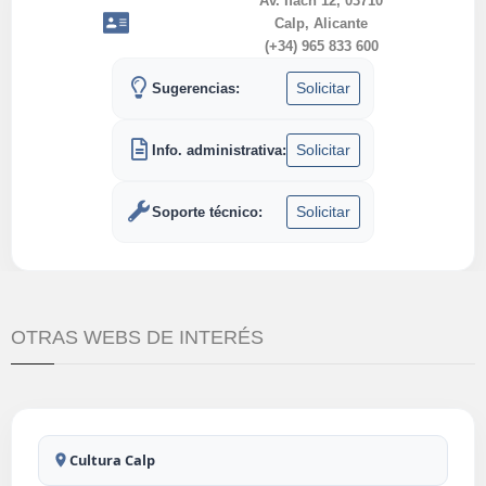
Av. Ifach 12, 03710
Calp, Alicante
(+34) 965 833 600
Solicitar
Sugerencias:
Solicitar
Info. administrativa:
Solicitar
Soporte técnico:
OTRAS WEBS DE INTERÉS
Cultura Calp