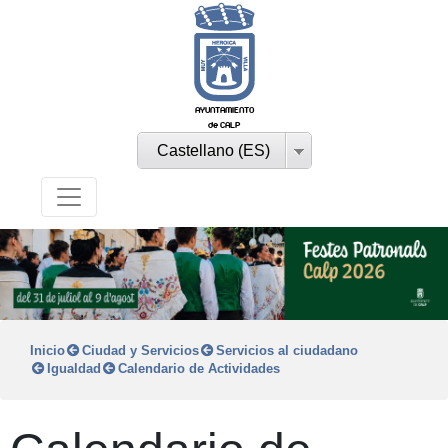
AYUNTAMIENTO
de CALP
Castellano (ES)
Inicio
Ciudad y Servicios
Servicios al ciudadano
Igualdad
Calendario de Actividades