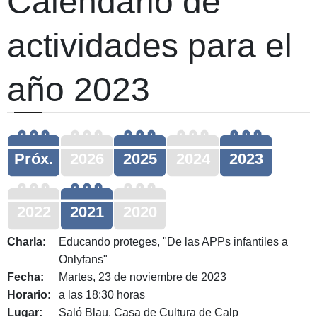
Calendario de
actividades para el
año 2023
Próx.
2026
2025
2024
2023
2022
2021
2020
Charla:
Educando proteges, "De las APPs infantiles a
Onlyfans"
Fecha:
Martes, 23 de noviembre de 2023
Horario:
a las 18:30 horas
Lugar:
Saló Blau. Casa de Cultura de Calp