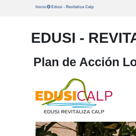
Inicio
Edusi - Revitaliza Calp
EDUSI - REVIT
Plan de Acción Lo