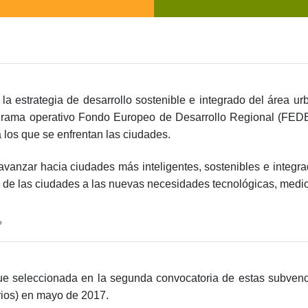
 la estrategia de desarrollo sostenible e integrado del área u
ograma operativo Fondo Europeo de Desarrollo Regional (FEDE
 los que se enfrentan las ciudades.
 avanzar hacia ciudades más inteligentes, sostenibles e integ
 de las ciudades a las nuevas necesidades tecnológicas, medio
?
fue seleccionada en la segunda convocatoria de estas subvenc
ios) en mayo de 2017.