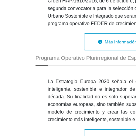
Orden HAP/1610/2016, de 6 de octubre, p
segunda convocatoria para la selección 
Urbano Sostenible e Integrado que serán
programa operativo FEDER de crecimien
Más Informació
Programa Operativo Plurirregional de E
La Estrategia Europa 2020 señala el 
inteligente, sostenible e integrador 
década. Su finalidad no es solo superar 
economías europeas, sino también subs
modelo de crecimiento y crear las co
crecimiento más inteligente, sostenible e 