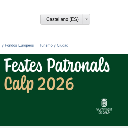
Castellano (ES)
s y Fondos Europeos
Turismo y Ciudad