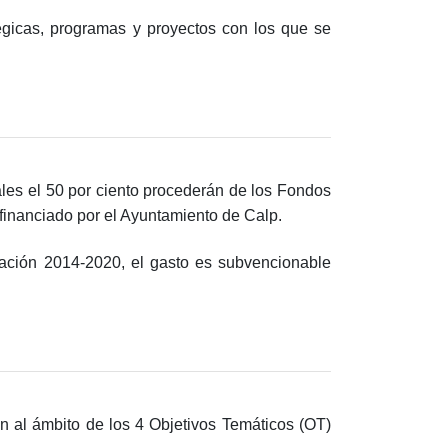
tégicas, programas y proyectos con los que se
les el 50 por ciento procederán de los Fondos
inanciado por el Ayuntamiento de Calp.
ación 2014‐2020, el gasto es subvencionable
en al ámbito de los 4 Objetivos Temáticos (OT)