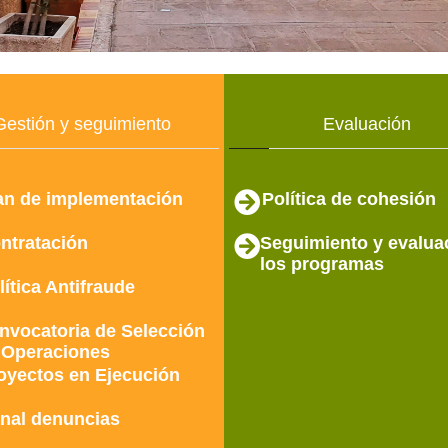
Gestión y seguimiento
Evaluación
an de implementación
Política de cohesión
ntratación
Seguimiento y evalua
los programas
lítica Antifraude
nvocatoria de Selección
 Operaciones
oyectos en Ejecución
nal denuncias