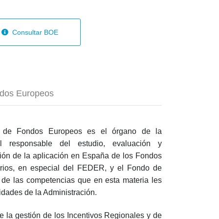
Consultar BOE
ndos Europeos
l de Fondos Europeos es el órgano de la
al responsable del estudio, evaluación y
tión de la aplicación en España de los Fondos
arios, en especial del FEDER, y el Fondo de
o de las competencias que en esta materia les
idades de la Administración.
 la gestión de los Incentivos Regionales y de