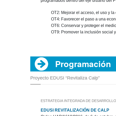
programados dentro del eje urbano del 
OT2: Mejorar el acceso, el uso y la
OT4: Favorecer el paso a una econo
OT6: Conservar y proteger el medio
OT9: Promover la inclusión social y
Programación
Proyecto EDUSI “Revitaliza Calp”
ESTRATEGIA INTEGRADA DE DESARROLL
EDUSI REVITALIZACIÓN DE CALP